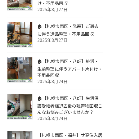
け・不用品回収
2025年8月27日
🏠【札幌市西区・発寒】ご逝去
に伴う遺品整理・不用品回収
2025年8月27日
🏠【札幌市西区・八軒】終活・
生前整理に伴うアパート片付け・
不用品回収
2025年8月24日
🏠【札幌市西区・八軒】生活保
護受給者様退去後の残置物回収こ
んなお悩みございませんか？
2025年8月24日
【札幌市西区・福井】サ高住入居