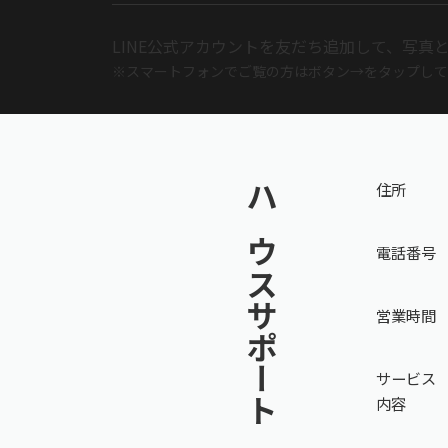
LINE公式アカウントを友だち追加して、
写真
※スマートフォンでご覧の方はボタン→を
タップして
住所
ハウスサポート
電話番号
営業時間
サービス
内容