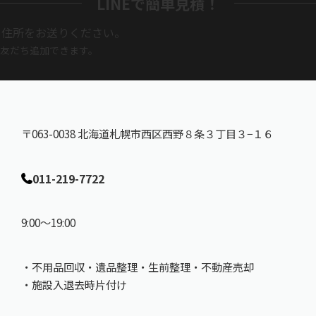
LINEで簡単見積！
と住所をお送りください。
友だち追加できます。
〒063-0038 北海道札幌市西区西野８条３丁目３−１６
011
-
219
-
7722
9:00～19:00
・不用品回収・遺品整理・生前整理・不動産売却
・施設入退去時片付け