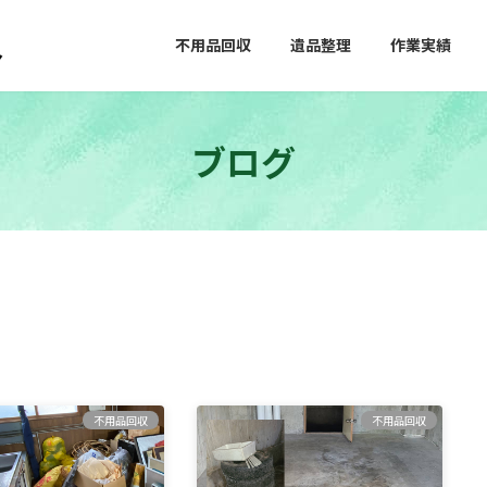
不用品回収
遺品整理
作業実績
ブログ
不用品回収
不用品回収