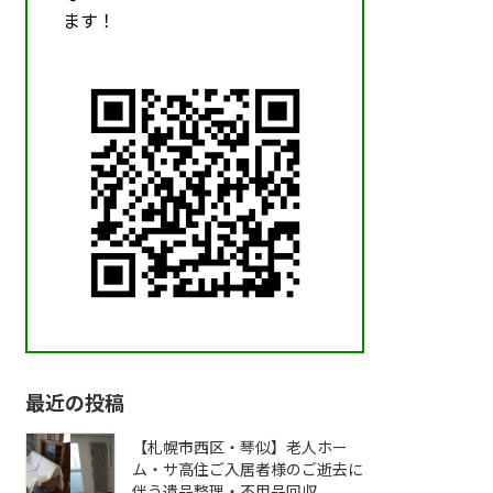
ます！
最近の投稿
【札幌市西区・琴似】老人ホー
ム・サ高住ご入居者様のご逝去に
伴う遺品整理・不用品回収