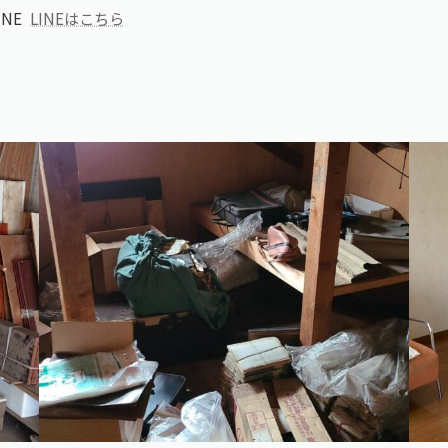
NE
LINEはこちら