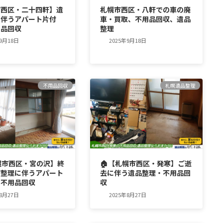
市西区・二十四軒】遺
札幌市西区・八軒での車の廃
に伴うアパート片付
車・買取、不用品回収、遺品
用品回収
整理
年9月18日
2025年9月18日
不用品回収
札幌遺品整理
幌市西区・宮の沢】終
🏠【札幌市西区・発寒】ご逝
前整理に伴うアパート
去に伴う遺品整理・不用品回
・不用品回収
収
年8月27日
2025年8月27日