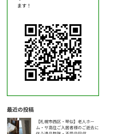
ます！
最近の投稿
【札幌市西区・琴似】老人ホー
ム・サ高住ご入居者様のご逝去に
伴う遺品整理・不用品回収