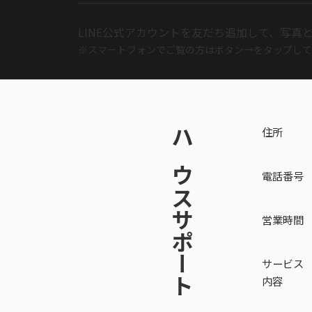
LINE公式アカウントを友だち追加して、
写真
※スマートフォンでご覧の方はボタン→を
タップして
住所
ハウスサポート
電話番号
営業時間
サービス
内容