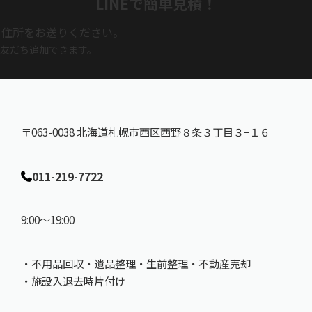
LINEで簡単見積！
と住所をお送りください。
友だち追加できます。
〒063-0038 北海道札幌市西区西野８条３丁目３−１６
011
-
219
-
7722
9:00～19:00
・不用品回収・遺品整理・生前整理・不動産売却
・施設入退去時片付け