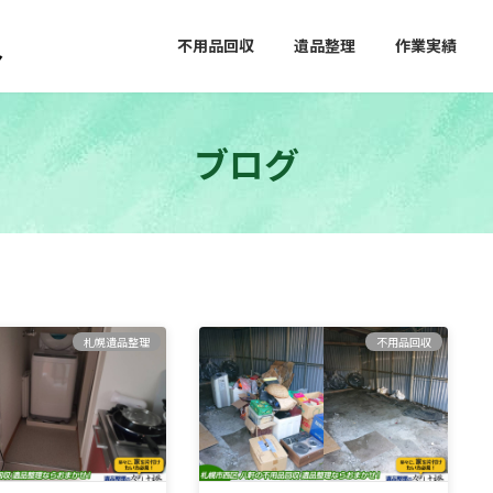
不用品回収
遺品整理
作業実績
ブログ
札幌遺品整理
不用品回収