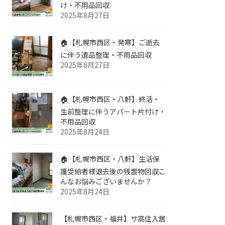
け・不用品回収
2025年8月27日
🏠【札幌市西区・発寒】ご逝去
に伴う遺品整理・不用品回収
2025年8月27日
🏠【札幌市西区・八軒】終活・
生前整理に伴うアパート片付け・
不用品回収
2025年8月24日
🏠【札幌市西区・八軒】生活保
護受給者様退去後の残置物回収こ
んなお悩みございませんか？
2025年8月24日
【札幌市西区・福井】サ高住入居