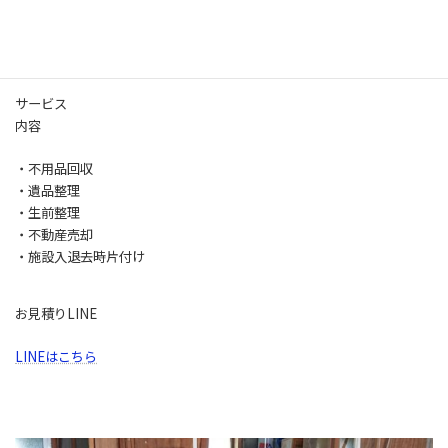
営業時間
9:00～19:00
サービス
内容
・不用品回収
・遺品整理
・生前整理
・不動産売却
・施設入退去時片付け
お見積りLINE
LINEはこちら