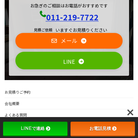
お急ぎのご相談はお電話がおすすめです
011-219-7722
いますぐお見積りください
見積ご依頼
メール
LINE
お見積りご予約
会社概要
よくある質問
免責事項
LINEで連絡
お電話見積