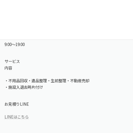
電話番号
011
-
219
-
7722
営業時間
9:00～19:00
サービス
内容
・不用品回収・遺品整理・生前整理・不動産売却
・施設入退去時片付け
お見積りLINE
LINEはこちら