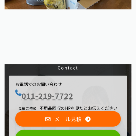
Contact
お電話でのお問い合わせ
011-219-7722
不用品回収のHPを見たとお伝えください
見積ご依頼
メール見積